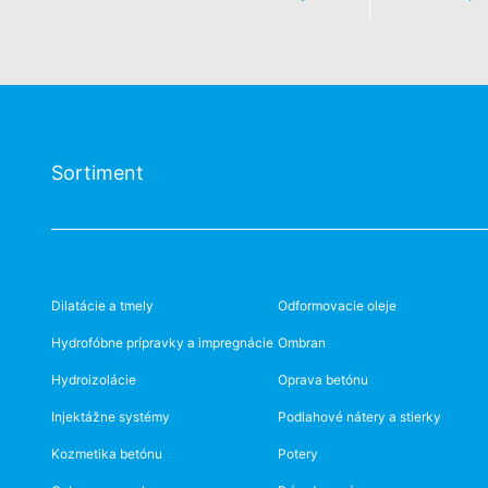
Sortiment
Dilatácie a tmely
Odformovacie oleje
Hydrofóbne prípravky a impregnácie
Ombran
Hydroizolácie
Oprava betónu
Injektážne systémy
Podlahové nátery a stierky
Kozmetika betónu
Potery