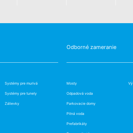
Odborné zameranie
Systémy pre murivá
Mosty
Vý
Systémy pre tunely
Odpadová voda
Zálievky
Parkovacie domy
Pitná voda
Prefabrikáty