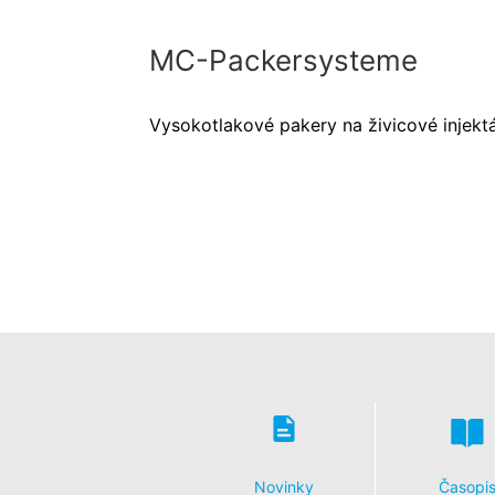
MC-Packersysteme
Vysokotlakové pakery na živicové injekt
Novinky
Časopi