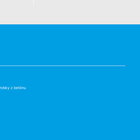
robky z betónu