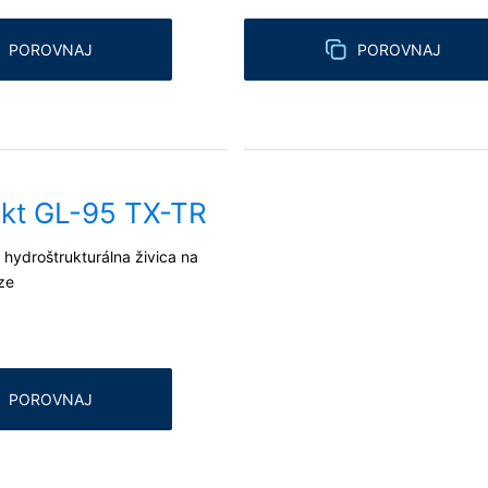
POROVNAJ
POROVNAJ
kt GL-95 TX-TR
hydroštrukturálna živica na
ze
POROVNAJ