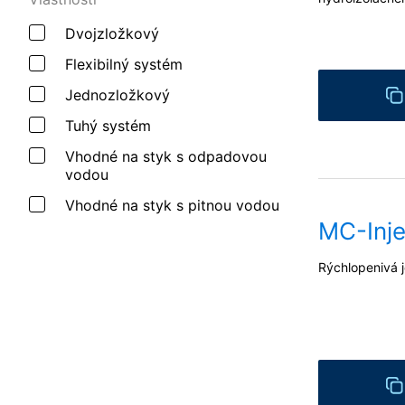
Dvojzložkový
Flexibilný systém
Jednozložkový
Tuhý systém
Vhodné na styk s odpadovou
vodou
Vhodné na styk s pitnou vodou
MC-Inje
Rýchlopenivá j