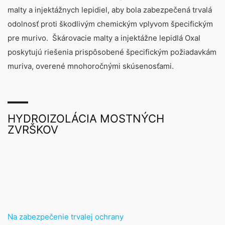
malty a injektážnych lepidiel, aby bola zabezpečená trvalá
odolnosť proti škodlivým chemickým vplyvom špecifickým
pre murivo. Škárovacie malty a injektážne lepidlá Oxal
poskytujú riešenia prispôsobené špecifickým požiadavkám
muriva, overené mnohoročnými skúsenosťami.
HYDROIZOLÁCIA MOSTNÝCH
ZVRŠKOV
Na zabezpečenie trvalej ochrany