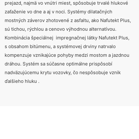
prejazd, najmä vo vnútri miest, spôsobuje trvalé hlukové
zaťaženie vo dne a aj v noci. Systémy dilatačných
mostných záverov zhotovené z asfaltu, ako Nafutekt Plus,
sú tichou, rýchlou a cenovo výhodnou alternatívou.
Kombinácia špeciálnej impregnačnej látky Nafutekt Plus,
s obsahom bitúmenu, a systémovej drviny natrvalo
kompenzuje vznikajúce pohyby medzi mostom a jazdnou
dráhou. Systém sa súčasne optimálne prispôsobí
nadväzujúcemu krytu vozovky, čo nespôsobuje vznik
ďalšieho hluku .