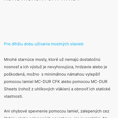
Pre dlhšiu dobu užívania mostných stavieb
Mnohé starnúce mosty, ktoré už nemajú dostatočnú
nosnosť a ich výstuž je nevyhovujúca, hrdzavie alebo je
poškodená, možno s minimálnou námahou vylepšiť
pomocou lamiel MC-DUR CFK alebo pomocou MC-DUR
Sheets (rohož z uhlíkových vlákien) a obnoviť ich statické
vlastnosti.
Ani ohybové spevnenie pomocou lamiel, zalepených cez