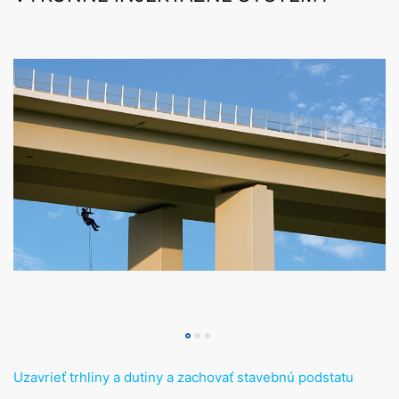
Uzavrieť trhliny a dutiny a zachovať stavebnú podstatu