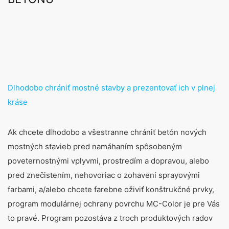
Dlhodobo chrániť mostné stavby a prezentovať ich v plnej
kráse
Ak chcete dlhodobo a všestranne chrániť betón nových
mostných stavieb pred namáhaním spôsobeným
poveternostnými vplyvmi, prostredím a dopravou, alebo
pred znečistením, nehovoriac o zohavení sprayovými
farbami, a/alebo chcete farebne oživiť konštrukčné prvky,
program modulárnej ochrany povrchu MC-Color je pre Vás
to pravé. Program pozostáva z troch produktových radov