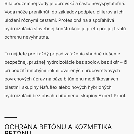
Sila podzemnej vody je obrovská a často nevyspytateľná.
Voda môže preniknúť do základov podpier, pilierov a ich
uložení rôznymi cestami. Profesionálna a spoľahlivá
hydroizolácia stavebnej konštrukcie je preto pre jej trvalú
ochranu nevyhnutná.
Tu nájdete pre každý prípad zaťaženia vhodné riešenie
bezpečnej, pružnej hydroizolácie bez spojov, bez škár – či
pri použití mnohými rokmi overených hrubovrstvových
povrchových úprav na báze bitúmenu modifikovaných
plastmi skupiny Nafuflex alebo nových hybridných
hydroizolácií bez obsahu bitúmenu skupiny Expert Proof.
OCHRANA BETÓNU A KOZMETIKA
BETÓNU