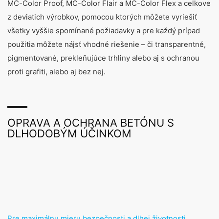
MC-Color Proof, MC-Color Flair a MC-Color Flex a celkove
z deviatich výrobkov, pomocou ktorých môžete vyriešiť
všetky vyššie spomínané požiadavky a pre každý prípad
použitia môžete nájsť vhodné riešenie – či transparentné,
pigmentované, prekleňujúce trhliny alebo aj s ochranou
proti grafiti, alebo aj bez nej.
OPRAVA A OCHRANA BETÓNU S
DLHODOBÝM ÚČINKOM
Pre maximálnu mieru bezpečnosti a dlhej životnosti