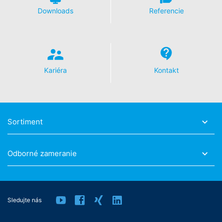
Downloads
Referencie
Kariéra
Kontakt
Sortiment
Odborné zameranie
Sledujte nás