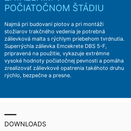
POČIATOČNOM ŠTÁDIU
Najmä pri budovaní plotov a pri montáži
stožiarov trakčného vedenia je potrebná
zálievková malta s rýchlym priebehom tvrdnutia.
Superrýchla zálievka Emcekrete DBS 5-F,
pripravená na použitie, vykazuje extrémne
vysoké hodnoty počiatočnej pevnosti a pomáha
zrealizovať zálievkové opatrenia takéhoto druhu
rýchlo, bezpečne a presne.
DOWNLOADS