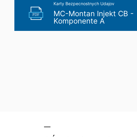
Karty Bezpecnostnych Udajov
MC-Montan Injekt CB -
PDF
Komponente A