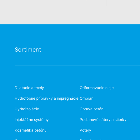
Sortiment
Dilatácie a tmely
Odformovacie oleje
Hydrofóbne prípravky a impregnácie
Ombran
Hydroizolácie
Oprava betónu
Injektážne systémy
Podlahové nátery a stierky
Kozmetika betónu
Potery