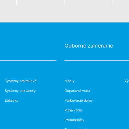
Odborné zameranie
Systémy pre murivá
Mosty
Vý
Systémy pre tunely
Odpadová voda
Zálievky
Parkovacie domy
Pitná voda
Prefabrikáty