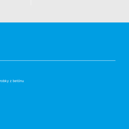
robky z betónu