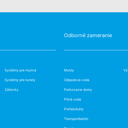
Odborné zameranie
Systémy pre murivá
Mosty
Vý
Systémy pre tunely
Odpadová voda
Zálievky
Parkovacie domy
Pitná voda
Prefabrikáty
Transportbetón