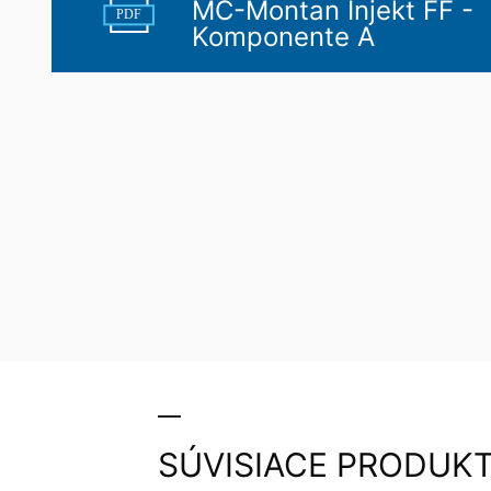
MC-Montan Injekt FF -
PDF
Komponente A
SÚVISIACE PRODUK