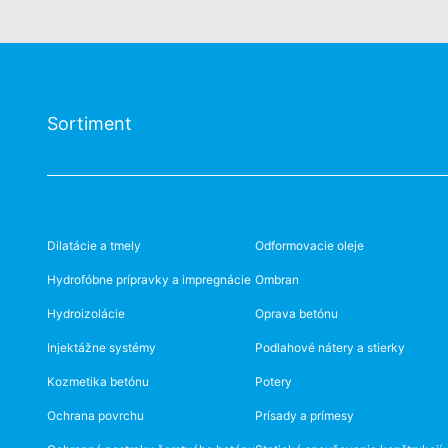
Sortiment
Dilatácie a tmely
Odformovacie oleje
Hydrofóbne prípravky a impregnácie
Ombran
Hydroizolácie
Oprava betónu
Injektážne systémy
Podlahové nátery a stierky
Kozmetika betónu
Potery
Ochrana povrchu
Prísady a prímesy