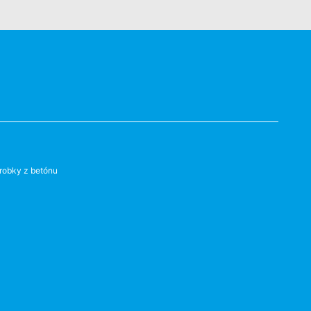
robky z betónu