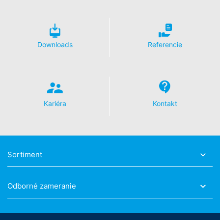
Právo na informácie, opravu, zmazanie, zablokovanie
Podľa čl. 15 DSGVO - Základného nariadenia o ochrane
údajov máte kedykoľvek právo požiadať MC-
Bauchemie o rozsiahle poskytnutie informácií uložených
k Vašej osobe. Podľa čl. 17 DSGVO - Základného
Downloads
Referencie
nariadenia o ochrane údajov môžete od nás kedykoľvek
vyžadovať opravu, vymazanie a zablokovanie
jednotlivých osobných údajov.
Kariéra
Kontakt
Sortiment
Odborné zameranie