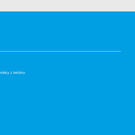
robky z betónu