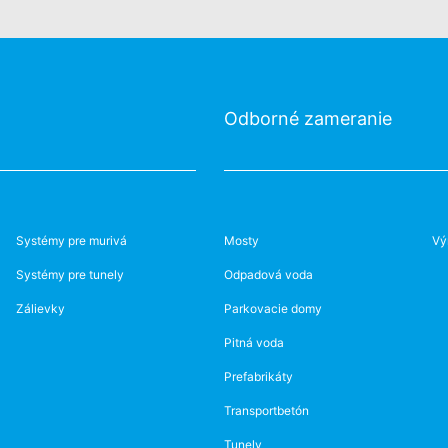
Odborné zameranie
Systémy pre murivá
Mosty
Vý
Systémy pre tunely
Odpadová voda
Zálievky
Parkovacie domy
Pitná voda
Prefabrikáty
Transportbetón
Tunely