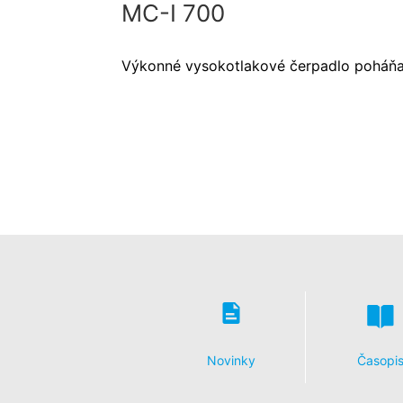
MC-I 700
Výkonné vysokotlakové čerpadlo poháň
Novinky
Časopi