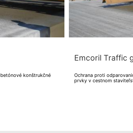
Emcoril Traffic 
 betónové konštrukčné
Ochrana proti odparovani
prvky v cestnom staviteľs