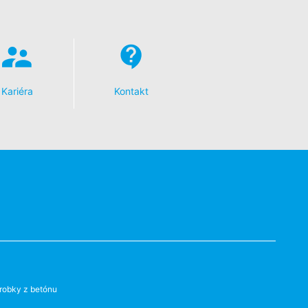
Kariéra
Kontakt
robky z betónu