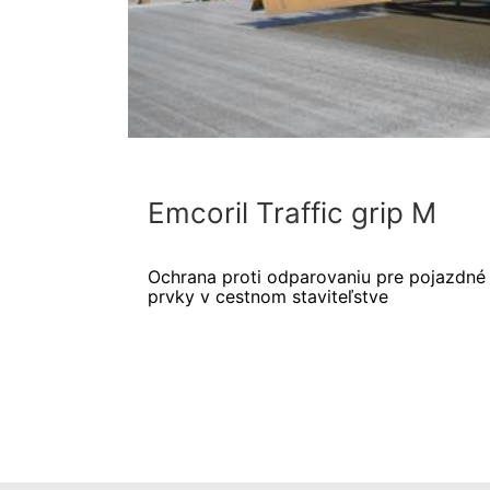
Emcoril Traffic grip M
Ochrana proti odparovaniu pre pojazdné
prvky v cestnom staviteľstve