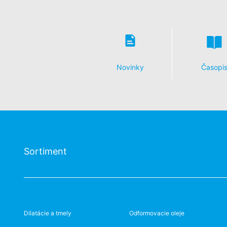
Novinky
Časopi
Sortiment
Dilatácie a tmely
Odformovacie oleje