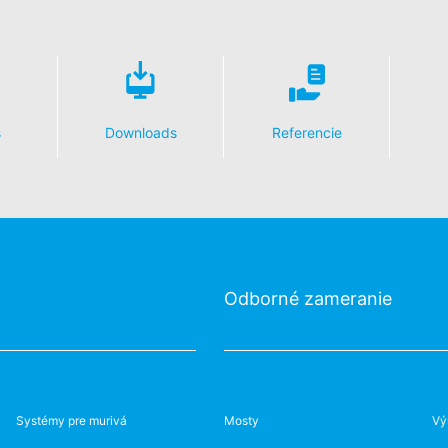
s
Downloads
Referencie
Odborné zameranie
Systémy pre murivá
Mosty
Vý