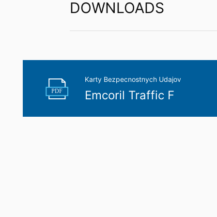
DOWNLOADS
Karty Bezpecnostnych Udajov
PDF
Emcoril Traffic F