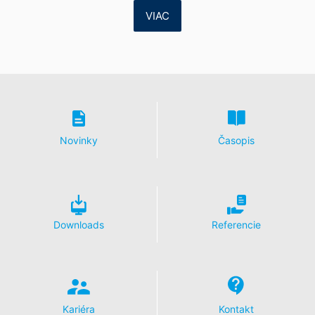
vyžadovať opravu, vymazanie a zablokovanie
VIAC
jednotlivých osobných údajov.
Novinky
Časopis
Downloads
Referencie
Kariéra
Kontakt