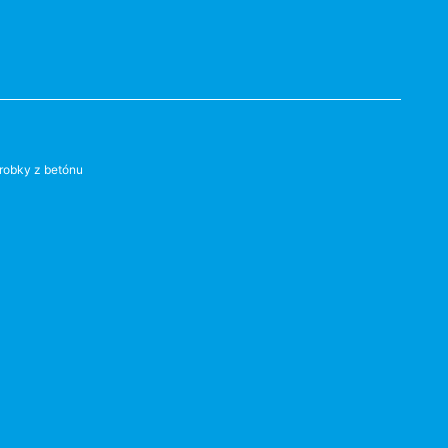
robky z betónu