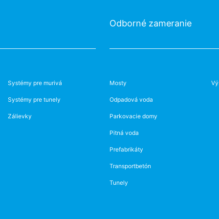
Odborné zameranie
Systémy pre murivá
Mosty
Vý
Systémy pre tunely
Odpadová voda
Zálievky
Parkovacie domy
Pitná voda
Prefabrikáty
Transportbetón
Tunely