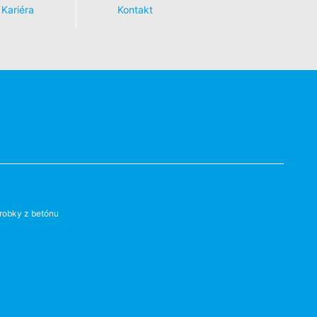
Kariéra
Kontakt
robky z betónu