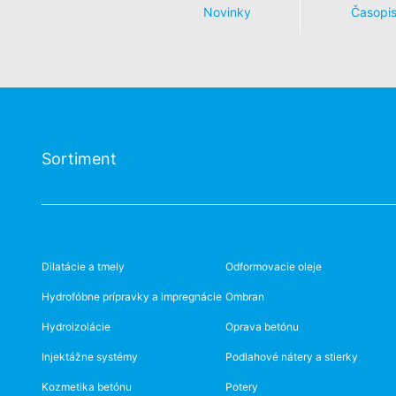
Novinky
Časopi
Sortiment
Dilatácie a tmely
Odformovacie oleje
Hydrofóbne prípravky a impregnácie
Ombran
Hydroizolácie
Oprava betónu
Injektážne systémy
Podlahové nátery a stierky
Kozmetika betónu
Potery