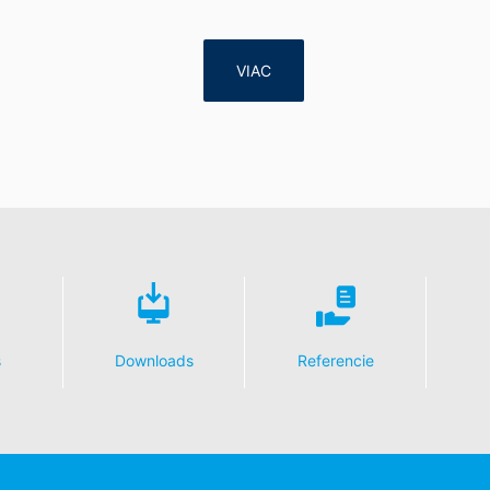
alebo tretej osobe, v bežnom, strojovo čitateľnom formáte, údaje, k
VIAC
 automatizovanej podobe. Keď požadujete priamy prevod údajov na
ožné.
e, zablokovanie
enia o ochrane údajov máte kedykoľvek právo požiadať MC-Bauchemi
 DSGVO - Základného nariadenia o ochrane údajov môžete od nás ke
dajov.
s
Downloads
Referencie