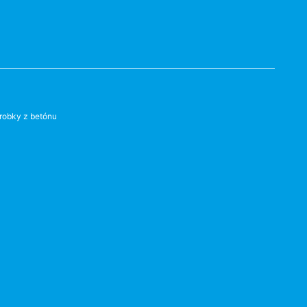
robky z betónu