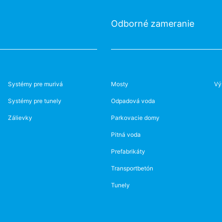
Odborné zameranie
Systémy pre murivá
Mosty
Vý
Systémy pre tunely
Odpadová voda
Zálievky
Parkovacie domy
Pitná voda
Prefabrikáty
Transportbetón
Tunely