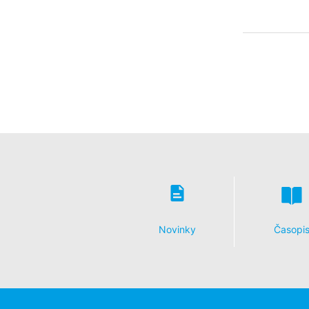
Novinky
Časopi