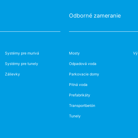
Odborné zameranie
Systémy pre murivá
Mosty
Vý
Systémy pre tunely
Odpadová voda
Zálievky
Parkovacie domy
Pitná voda
Prefabrikáty
Transportbetón
Tunely