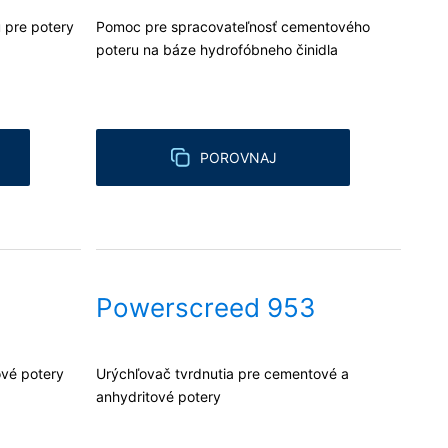
u pre potery
Pomoc pre spracovateľnosť cementového
poteru na báze hydrofóbneho činidla
POROVNAJ
Powerscreed 953
ové potery
Urýchľovač tvrdnutia pre cementové a
anhydritové potery