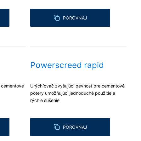
POROVNAJ
Powerscreed rapid
e cementové
Urýchľovač zvyšujúci pevnosť pre cementové
potery umožňujúci jednoduché použitie a
rýchle sušenie
POROVNAJ