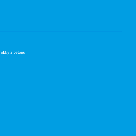
robky z betónu