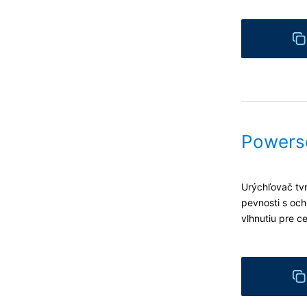
Powers
Urýchľovač tvr
pevnosti s oc
vlhnutiu pre 