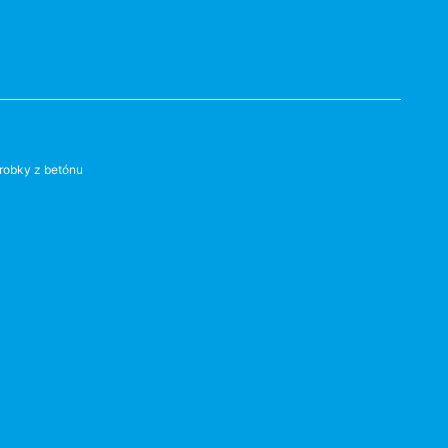
robky z betónu