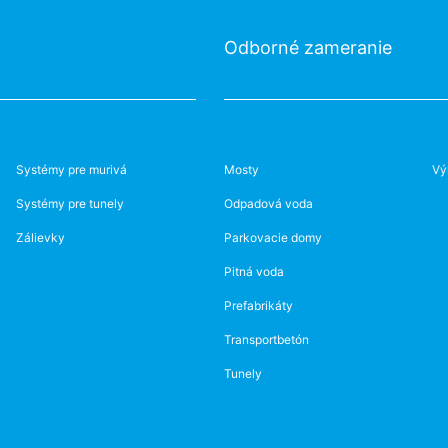
Odborné zameranie
Systémy pre murivá
Mosty
Vý
Systémy pre tunely
Odpadová voda
Zálievky
Parkovacie domy
Pitná voda
Prefabrikáty
Transportbetón
Tunely