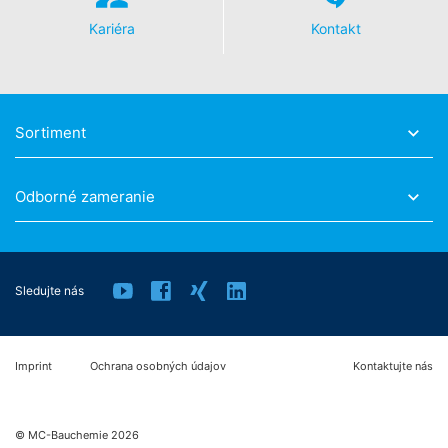
Kliknutím na nasledujúci hypertextový odkaz môžete
prostredníctvom Google Analytics zabrániť evidovaniu
Kariéra
Kontakt
Vašich údajov. Osadí sa Opt-Out-Cookie, ktorý zabráni
evidovaniu Vašich údajov pri budúcich návštevách tejto
webovej stránky:
Disable Google Analytics
Sortiment
Viac informácií týkajúcich sa zaobchádzania s údajmi
o používateľoch v Google Analytics nájdete v prehlásení
o ochrane údajov Google:
Odborné zameranie
https://support.google.com/analytics/answer/600424
5?hl=en
Spracovanie údajov o zákazke
So spoločnosťou Google sme uzavreli zmluvu
Sledujte nás
o spracovaní údajov o zákazke a pri využívaní Google
Analytics v plnej miere presadzujeme prísne nariadenia
nemeckých úradov na ochranu údajov.
Imprint
Ochrana osobných údajov
Kontaktujte nás
You Tube
Naša webová stránka používa pluginy stránky YouTube
prevádzkovanej spoločnosťou Google.
© MC-Bauchemie 2026
Prevádzkovateľom stránok je YouTube, LLC, 901