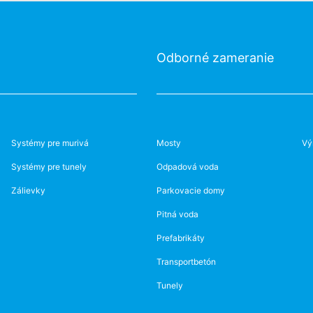
Odborné zameranie
Systémy pre murivá
Mosty
Vý
Systémy pre tunely
Odpadová voda
Zálievky
Parkovacie domy
Pitná voda
Prefabrikáty
Transportbetón
Tunely