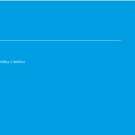
robky z betónu