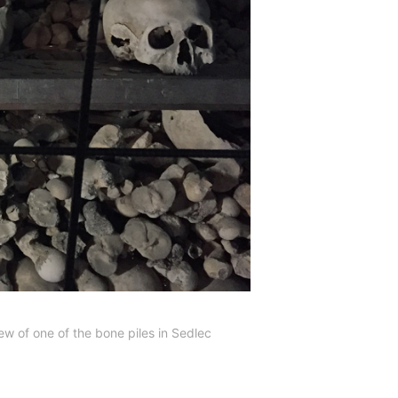
ew of one of the bone piles in Sedlec