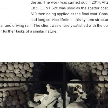
 structures.
the air. The work was carried out in 2014. Aft
EXZELLENT 520 was used as the spatter coat
610 then being applied as the final coat. Char
and long service lifetime, this system structur
er and driving rain. The client was entirely satisfied with the o
r further tasks of a similar nature.