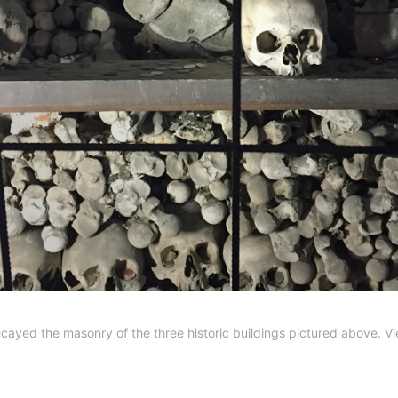
cayed the masonry of the three historic buildings pictured above. Vi