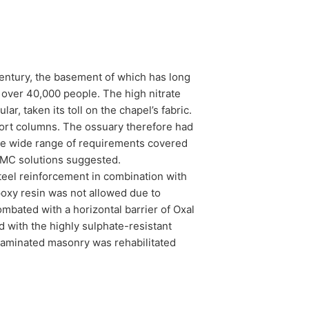
century, the basement of which has long
f over 40,000 people. The high nitrate
ar, taken its toll on the chapel’s fabric.
port columns. The ossuary therefore had
he wide range of requirements covered
e MC solutions suggested.
steel reinforcement in combination with
poxy resin was not allowed due to
mbated with a horizontal barrier of Oxal
d with the highly sulphate-resistant
ntaminated masonry was rehabilitated