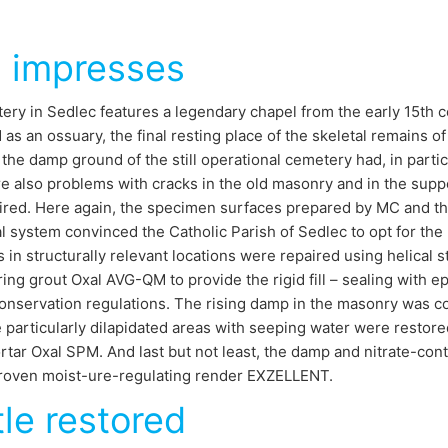
l impresses
ry in Sedlec features a legendary chapel from the early 15th 
as an ossuary, the final resting place of the skeletal remains o
 the damp ground of the still operational cemetery had, in particul
e also problems with cracks in the old masonry and in the sup
aired. Here again, the specimen surfaces prepared by MC and t
l system convinced the Catholic Parish of Sedlec to opt for th
 in structurally relevant locations were repaired using helical 
ing grout Oxal AVG-QM to provide the rigid fill – sealing with e
onservation regulations. The rising damp in the masonry was co
 particularly dilapidated areas with seeping water were restore
rtar Oxal SPM. And last but not least, the damp and nitrate-co
proven moist-ure-regulating render EXZELLENT.
le restored