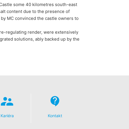
 Castle some 40 kilometres south-east
alt content due to the presence of
d by MC convinced the castle owners to
e-regulating render, were extensively
egrated solutions, ably backed up by the
Kariéra
Kontakt