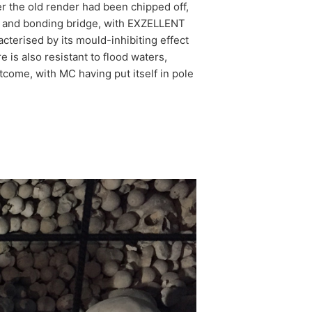
er the old render had been chipped off,
 and bonding bridge, with EXZELLENT
acterised by its mould-inhibiting effect
e is also resistant to flood waters,
utcome, with MC having put itself in pole