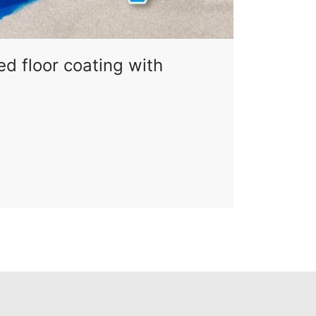
d floor coating with
g