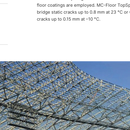
floor coatings are employed. MC-Floor TopSpe
ve crack-bridging properties.
bridge static cracks up to 0.8 mm at 23 °C o
cracks up to 0.15 mm at –10 °C.