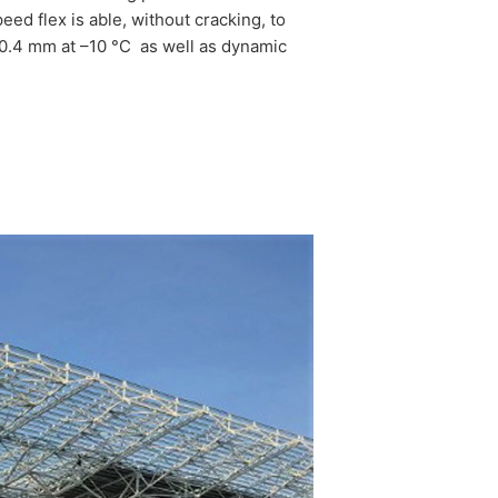
ed flex is able, without cracking, to
r 0.4 mm at –10 °C as well as dynamic