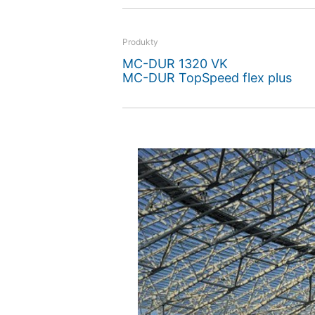
on coating with impressi
Produkty
MC-DUR 1320 VK
MC-DUR TopSpeed flex plus