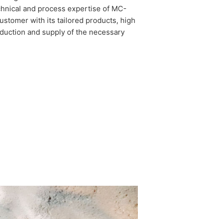
echnical and process expertise of MC-
stomer with its tailored products, high
oduction and supply of the necessary