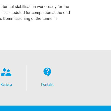
t tunnel stabilisation work ready for the
el is scheduled for completion at the end
. Commissioning of the tunnel is
Kariéra
Kontakt