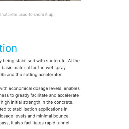
hotcrete used to shore it up.
tion
 being stabilised with shotcrete. At the
basic material for the wet spray
5 and the setting accelerator
ith economical dosage levels, enables
ss to greatly facilitate and accelerate
gh initial strength in the concrete.
d to stabilisation applications in
w dosage levels and minimal bounce.
ss, it also facilitates rapid tunnel