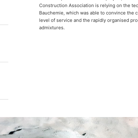
w and proven products of MC.
Construction Association is relying on the t
Bauchemie, which was able to convince the cu
level of service and the rapidly organised pr
admixtures.