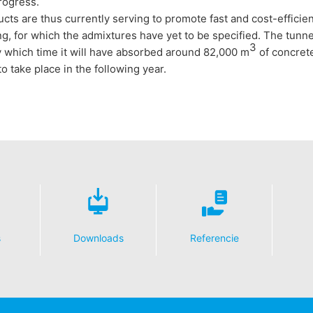
rogress.
cts are thus currently serving to promote fast and cost-efficien
ing, for which the admixtures have yet to be specified. The tunn
3
y which time it will have absorbed around 82,000 m
of concrete
o take place in the following year.
s
Downloads
Referencie