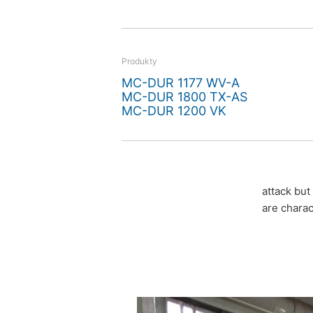
Produkty
MC-DUR 1177 WV-A
MC-DUR 1800 TX-AS
MC-DUR 1200 VK
attack but
are charac