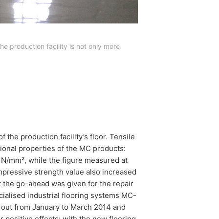
e production facility is not only more
 the production facility’s floor. Tensile
ional properties of the MC products:
5 N/mm², while the figure measured at
pressive strength value also increased
 the go-ahead was given for the repair
cialised industrial flooring systems MC-
 out from January to March 2014 and
 positive effects: with the new flooring