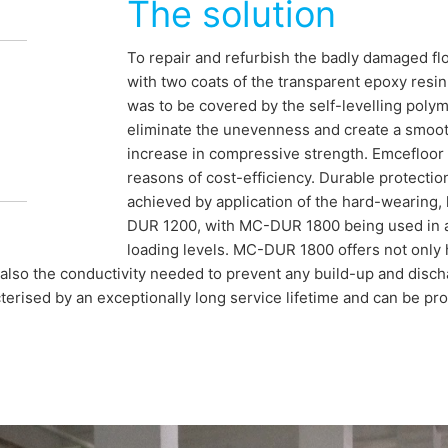
The solution
To repair and refurbish the badly damaged fl
with two coats of the transparent epoxy resi
was to be covered by the self-levelling pol
eliminate the unevenness and create a smoot
increase in compressive strength. Emcefloor
reasons of cost-efficiency. Durable protection
achieved by application of the hard-wearing,
DUR 1200, with MC-DUR 1800 being used in ar
loading levels. MC-DUR 1800 offers not only 
 also the conductivity needed to prevent any build-up and discha
terised by an exceptionally long service lifetime and can be prov