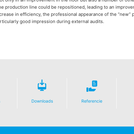
the production line could be repositioned, leading to an improv
crease in efficiency, the professional appearance of the “new” p
ticularly good impression during external audits.
s
Downloads
Referencie