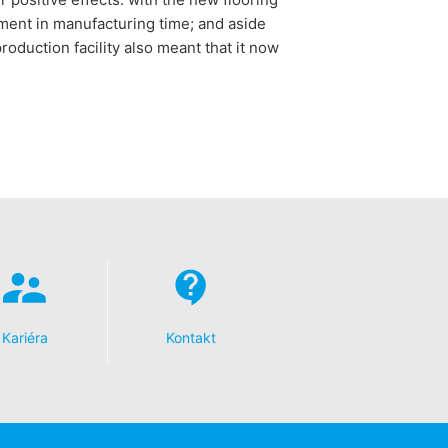
ement in manufacturing time; and aside
roduction facility also meant that it now
Kariéra
Kontakt