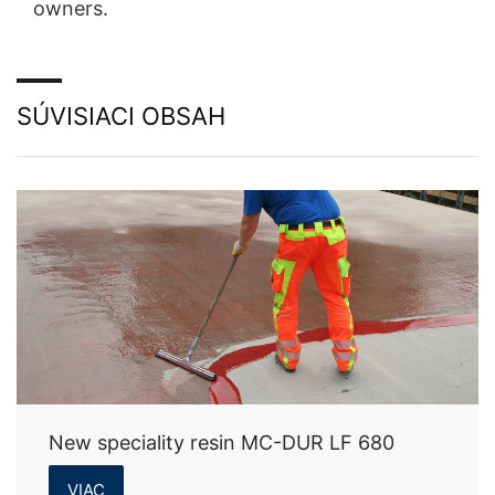
owners.
SÚVISIACI OBSAH
New speciality resin MC-DUR LF 680
VIAC