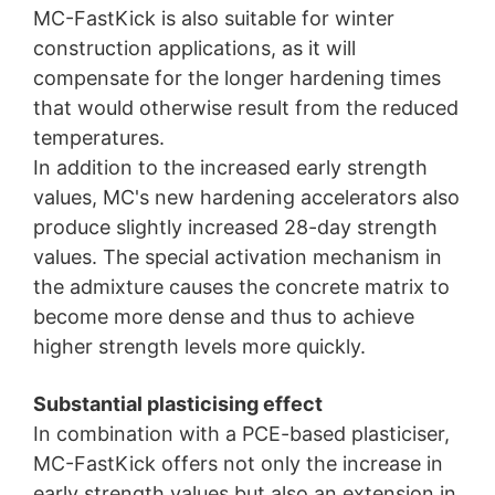
jednotlivých osobných údajov.
MC-FastKick is also suitable for winter
construction applications, as it will
compensate for the longer hardening times
that would otherwise result from the reduced
temperatures.
In addition to the increased early strength
values, MC's new hardening accelerators also
produce slightly increased 28-day strength
values. The special activation mechanism in
the admixture causes the concrete matrix to
become more dense and thus to achieve
higher strength levels more quickly.
Substantial plasticising effect
In combination with a PCE-based plasticiser,
MC-FastKick offers not only the increase in
early strength values but also an extension in