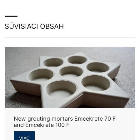
SÚVISIACI OBSAH
New grouting mortars Emcekrete 70 F
and Emcekrete 100 F
VIAC