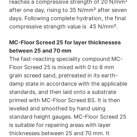
reaches a compressive strength of 20 N/mm²
after one day, rising to 35 N/mm² after seven
days. Following complete hydration, the final
compressive strength value is 45 N/mm².
MC-Floor Screed 25 for layer thicknesses
between 25 and 70 mm
The fast-reacting speciality compound MC-
Floor Screed 25 is mixed with 0 to 8 mm
grain screed sand, pretreated in its earth-
damp state in accordance with the applicable
standards, and then laid onto a substrate
primed with MC-Floor Screed BS. It is then
levelled and smoothed by hand using
standard height gauges. MC-Floor Screed 25
is suitable for repairing areas with layer
thicknesses between 25 and 70 mm. It