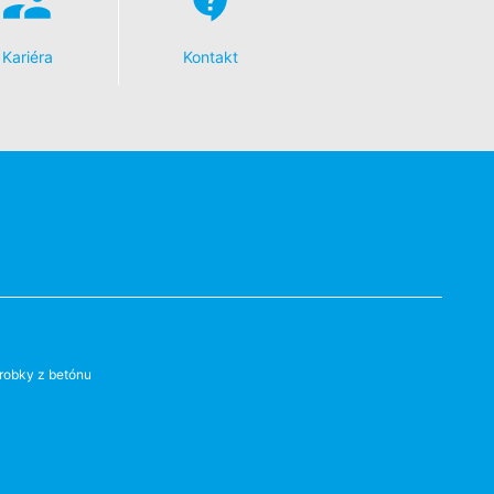
Kariéra
Kontakt
robky z betónu