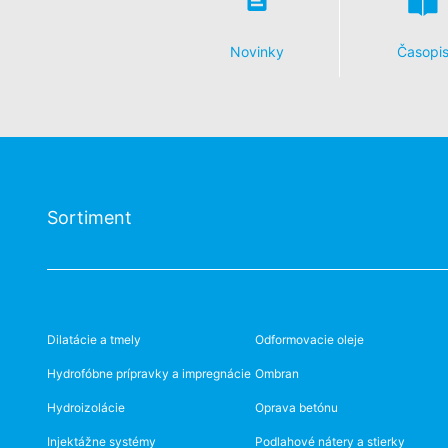
Novinky
Časopi
Sortiment
Dilatácie a tmely
Odformovacie oleje
Hydrofóbne prípravky a impregnácie
Ombran
Hydroizolácie
Oprava betónu
Injektážne systémy
Podlahové nátery a stierky