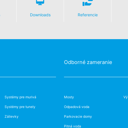
s
Downloads
Referencie
Odborné zameranie
Systémy pre murivá
Mosty
Vý
Systémy pre tunely
Odpadová voda
Zálievky
Parkovacie domy
Pitná voda