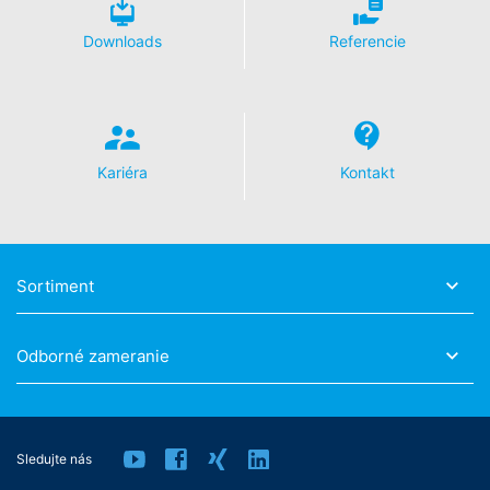
Downloads
Referencie
Kariéra
Kontakt
Sortiment
Odborné zameranie
Sledujte nás